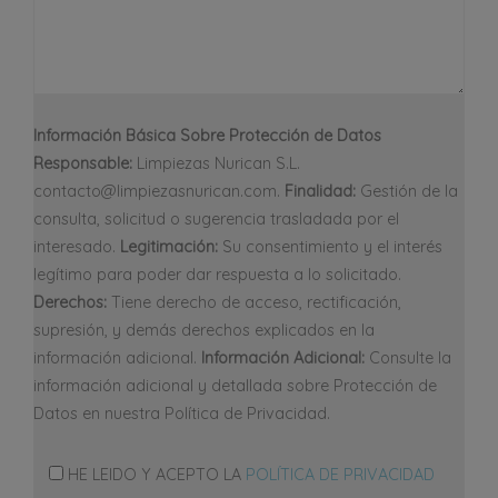
Información Básica Sobre Protección de Datos
Responsable:
Limpiezas Nurican S.L.
contacto@limpiezasnurican.com.
Finalidad:
Gestión de la
consulta, solicitud o sugerencia trasladada por el
interesado.
Legitimación:
Su consentimiento y el interés
legítimo para poder dar respuesta a lo solicitado.
Derechos:
Tiene derecho de acceso, rectificación,
supresión, y demás derechos explicados en la
información adicional.
Información Adicional:
Consulte la
información adicional y detallada sobre Protección de
Datos en nuestra Política de Privacidad.
HE LEIDO Y ACEPTO LA
POLÍTICA DE PRIVACIDAD