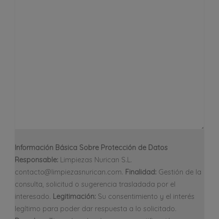
Información Básica Sobre Protección de Datos
Responsable:
Limpiezas Nurican S.L.
contacto@limpiezasnurican.com.
Finalidad:
Gestión de la
consulta, solicitud o sugerencia trasladada por el
interesado.
Legitimación:
Su consentimiento y el interés
legítimo para poder dar respuesta a lo solicitado.