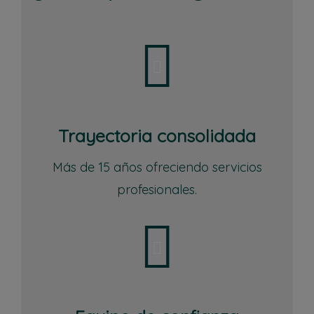
Trayectoria consolidada
Más de 15 años ofreciendo servicios
profesionales.