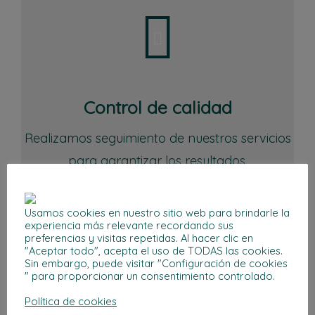
Control de calidad
Realizamos seguimiento de nuestros servicios
para garantizar los resultados.
Usamos cookies en nuestro sitio web para brindarle la
experiencia más relevante recordando sus
preferencias y visitas repetidas. Al hacer clic en
"Aceptar todo", acepta el uso de TODAS las cookies.
Sin embargo, puede visitar "Configuración de cookies
" para proporcionar un consentimiento controlado.
Política de cookies