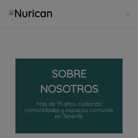
SOBRE
NOSOTROS
Más de 15 años cuidando
comunidades y espacios comunes
en Tenerife.